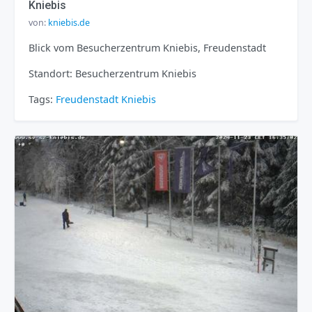
Kniebis
von:
kniebis.de
Blick vom Besucherzentrum Kniebis, Freudenstadt
Standort: Besucherzentrum Kniebis
Tags:
Freudenstadt
Kniebis