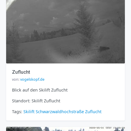
Zuflucht
von:
vogelskopf.de
Blick auf den Skilift Zuflucht
Standort: Skilift Zuflucht
Tags:
Skilift
Schwarzwaldhochstraße
Zuflucht