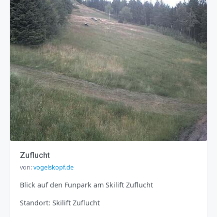
Zuflucht
von:
vogelskopf.de
Blick auf den Funpark am Skilift Zuflucht
Standort: Skilift Zuflucht