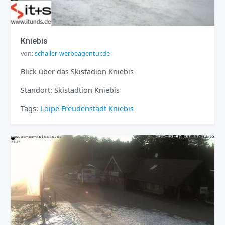
Kniebis
von:
schaller-werbeagentur.de
Blick über das Skistadion Kniebis
Standort: Skistadtion Kniebis
Tags:
Loipe
Freudenstadt
Kniebis