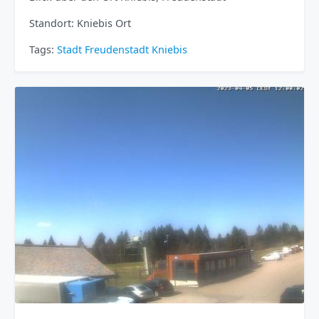
Standort: Kniebis Ort
Tags:
Stadt
Freudenstadt
Kniebis