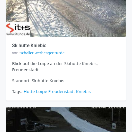
Skihütte Kniebis
von:
schaller-werbeagentur.de
Blick auf die Loipe an der Skihütte Kniebis,
Freudenstadt
Standort: Skihütte Kniebis
Tags:
Hütte
Loipe
Freudenstadt
Kniebis