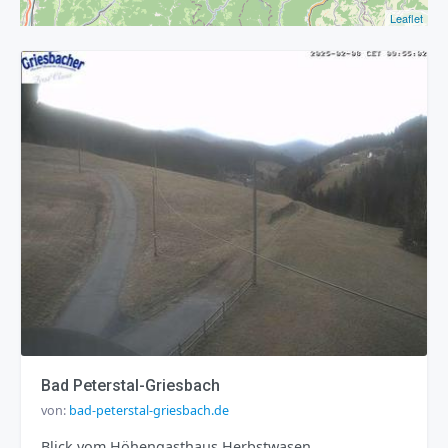
Leaflet
Bad Peterstal-Griesbach
von:
bad-peterstal-griesbach.de
Blick vom Höhengasthaus Herbstwasen