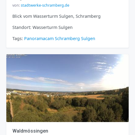
von:
stadtwerke-schramberg.de
Blick vom Wasserturm Sulgen, Schramberg
Standort: Wasserturm Sulgen
Tags:
Panoramacam
Schramberg
Sulgen
Waldmössingen