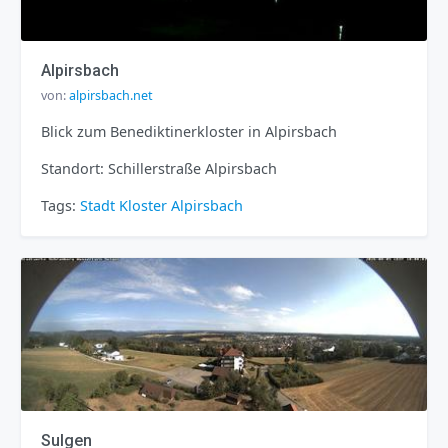
Alpirsbach
von:
alpirsbach.net
Blick zum Benediktinerkloster in Alpirsbach
Standort: Schillerstraße Alpirsbach
Tags:
Stadt
Kloster
Alpirsbach
Sulgen