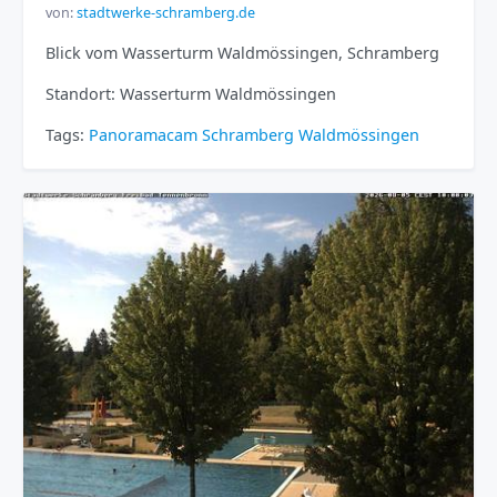
von:
stadtwerke-schramberg.de
Blick vom Wasserturm Waldmössingen, Schramberg
Standort: Wasserturm Waldmössingen
Tags:
Panoramacam
Schramberg
Waldmössingen