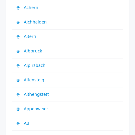
Achern
Aichhalden
Aitern
Albbruck
Alpirsbach
Altensteig
Althengstett
Appenweier
Au