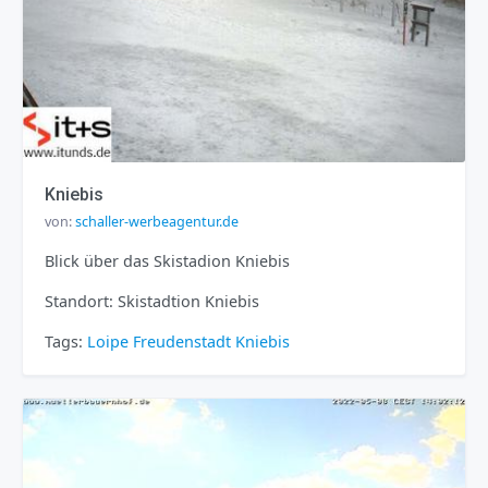
Kniebis
von:
schaller-werbeagentur.de
Blick über das Skistadion Kniebis
Standort: Skistadtion Kniebis
Tags:
Loipe
Freudenstadt
Kniebis