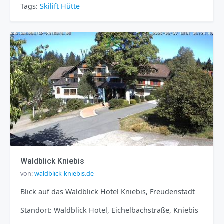
Tags:
Skilift
Hütte
Waldblick Kniebis
von:
waldblick-kniebis.de
Blick auf das Waldblick Hotel Kniebis, Freudenstadt
Standort: Waldblick Hotel, Eichelbachstraße, Kniebis