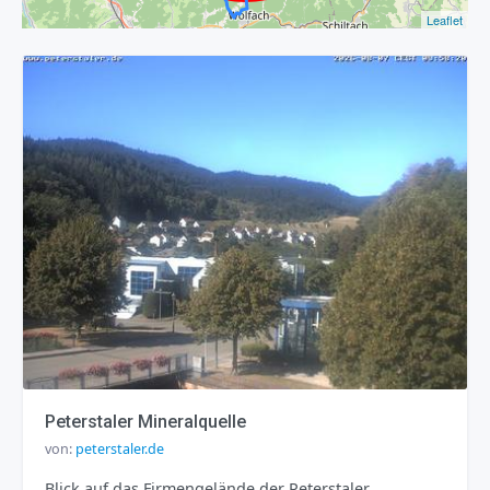
Leaflet
Peterstaler Mineralquelle
von:
peterstaler.de
Blick auf das Firmengelände der Peterstaler