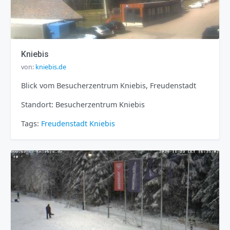
Kniebis
von:
kniebis.de
Blick vom Besucherzentrum Kniebis, Freudenstadt
Standort: Besucherzentrum Kniebis
Tags:
Freudenstadt
Kniebis