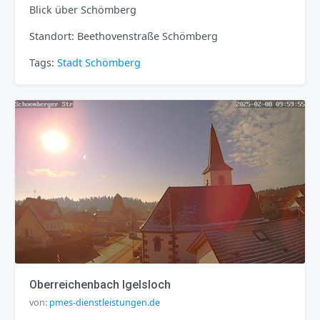
Blick über Schömberg
Standort: Beethovenstraße Schömberg
Tags:
Stadt
Schömberg
Oberreichenbach Igelsloch
von:
pmes-dienstleistungen.de