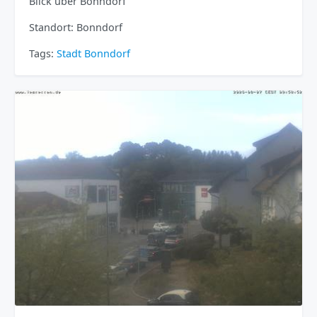
Blick über Bonndorf
Standort: Bonndorf
Tags:
Stadt
Bonndorf