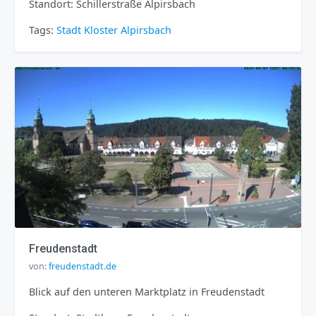
Standort: Schillerstraße Alpirsbach
Tags:
Stadt
Kloster
Alpirsbach
Freudenstadt
von:
freudenstadt.de
Blick auf den unteren Marktplatz in Freudenstadt