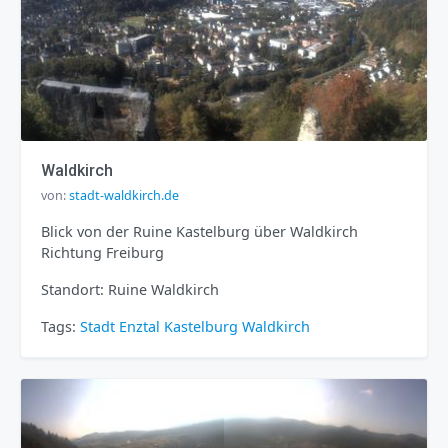
Waldkirch
von:
stadt-waldkirch.de
Blick von der Ruine Kastelburg über Waldkirch
Richtung Freiburg
Standort: Ruine Waldkirch
Tags:
Stadt
Enztal
Kastelburg
Waldkirch