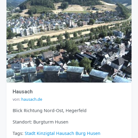
Hausach
von:
hausach.de
Blick Richtung Nord-Ost, Hegerfeld
Standort: Burgturm Husen
Tags:
Stadt
Kinzigtal
Hausach
Burg Husen