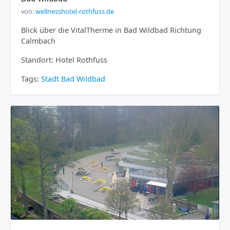
von:
wellnesshotel-rothfuss.de
Blick über die VitalTherme in Bad Wildbad Richtung
Calmbach
Standort: Hotel Rothfuss
Tags:
Stadt
Bad Wildbad