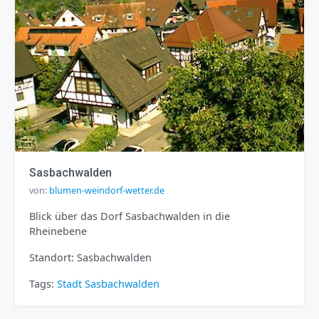
Sasbachwalden
von:
blumen-weindorf-wetter.de
Blick über das Dorf Sasbachwalden in die
Rheinebene
Standort: Sasbachwalden
Tags:
Stadt
Sasbachwalden