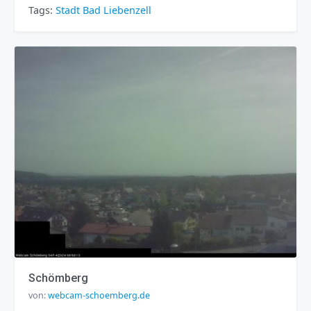
Tags:
Stadt
Bad Liebenzell
Schömberg
von:
webcam-schoemberg.de