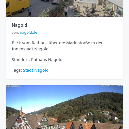
Nagold
von:
nagold.de
Blick vom Rathaus über die Marktstraße in der
Innenstadt Nagold
Standort: Rathaus Nagold
Tags:
Stadt
Nagold