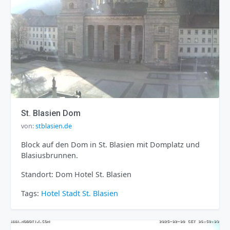
St. Blasien Dom
von:
stblasien.de
Block auf den Dom in St. Blasien mit Domplatz und
Blasiusbrunnen.
Standort: Dom Hotel St. Blasien
Tags:
Hotel
Stadt
St. Blasien