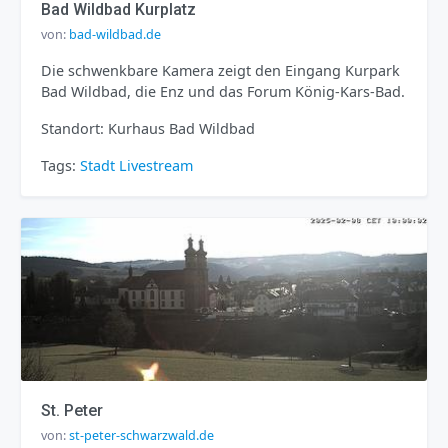
Bad Wildbad Kurplatz
von:
bad-wildbad.de
Die schwenkbare Kamera zeigt den Eingang Kurpark
Bad Wildbad, die Enz und das Forum König-Kars-Bad.
Standort: Kurhaus Bad Wildbad
Tags:
Stadt
Livestream
St. Peter
von:
st-peter-schwarzwald.de