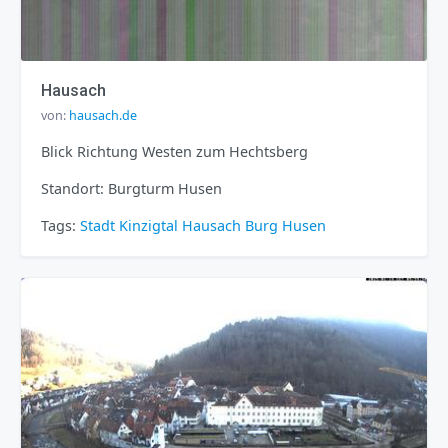
Hausach
von:
hausach.de
Blick Richtung Westen zum Hechtsberg
Standort: Burgturm Husen
Tags:
Stadt
Kinzigtal
Hausach
Burg Husen