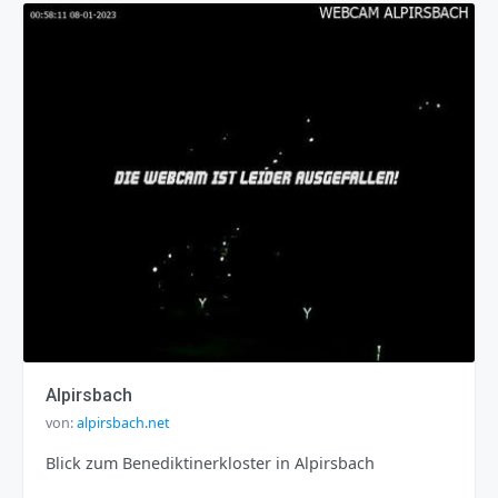
Alpirsbach
von:
alpirsbach.net
Blick zum Benediktinerkloster in Alpirsbach