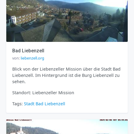
Bad Liebenzell
von:
liebenzell.org
Blick von der Liebenzeller Mission über die Stadt Bad
Liebenzell. Im Hintergrund ist die Burg Liebenzell zu
sehen.
Standort: Liebenzeller Mission
Tags:
Stadt
Bad Liebenzell