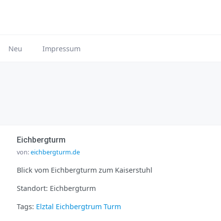
Neu
Impressum
Eichbergturm
von:
eichbergturm.de
Blick vom Eichbergturm zum Kaiserstuhl
Standort: Eichbergturm
Tags:
Elztal
Eichbergtrum
Turm