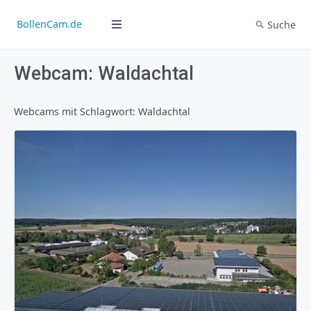
BollenCam.de
Suche
Webcam: Waldachtal
Webcams mit Schlagwort: Waldachtal