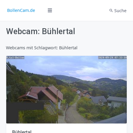
BollenCam.de
Suche
Webcam: Bühlertal
Webcams mit Schlagwort: Bühlertal
Bühlertal