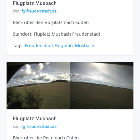
Flugplatz Musbach
von:
fg-freudenstadt.de
Blick über den Vorplatz nach Süden
Standort: Fluplatz Musbach Freudenstadt
Tags:
Freudenstadt
Flugplatz
Musbach
Flugplatz Musbach
von:
fg-freudenstadt.de
Blick über die Piste nach Osten