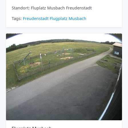
Standort: Fluplatz Musbach Freudenstadt
Tags:
Freudenstadt
Flugplatz
Musbach