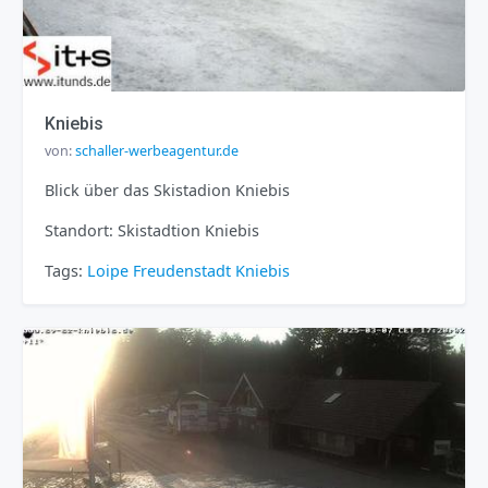
Kniebis
von:
schaller-werbeagentur.de
Blick über das Skistadion Kniebis
Standort: Skistadtion Kniebis
Tags:
Loipe
Freudenstadt
Kniebis