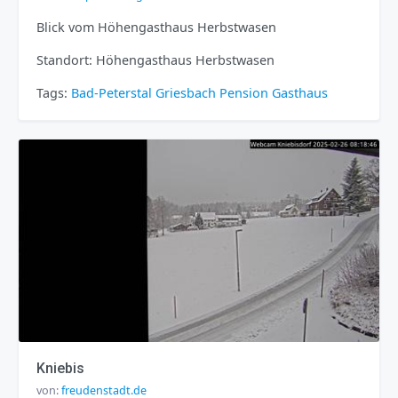
Blick vom Höhengasthaus Herbstwasen
Standort: Höhengasthaus Herbstwasen
Tags:
Bad-Peterstal Griesbach
Pension
Gasthaus
Kniebis
von:
freudenstadt.de