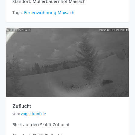
Standort: Müllerbauernhof Maisach
Tags:
Ferienwohnung
Maisach
Zuflucht
von:
vogelskopf.de
Blick auf den Skilift Zuflucht