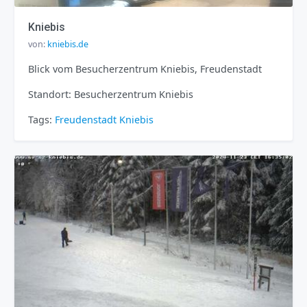
Kniebis
von:
kniebis.de
Blick vom Besucherzentrum Kniebis, Freudenstadt
Standort: Besucherzentrum Kniebis
Tags:
Freudenstadt
Kniebis