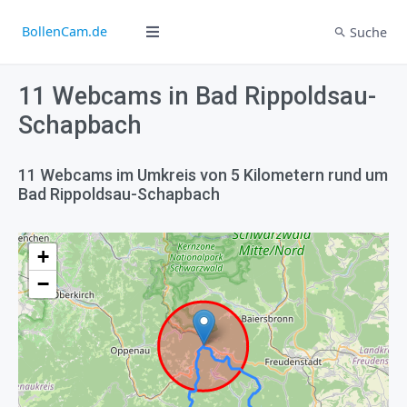
BollenCam.de
Suche
11 Webcams in Bad Rippoldsau-
Schapbach
11 Webcams im Umkreis von 5 Kilometern rund um
Bad Rippoldsau-Schapbach
+
−