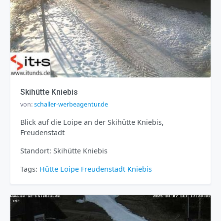
Skihütte Kniebis
von:
schaller-werbeagentur.de
Blick auf die Loipe an der Skihütte Kniebis,
Freudenstadt
Standort: Skihütte Kniebis
Tags:
Hütte
Loipe
Freudenstadt
Kniebis