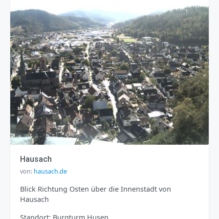
Hausach
von:
hausach.de
Blick Richtung Osten über die Innenstadt von
Hausach
Standort: Burgturm Husen