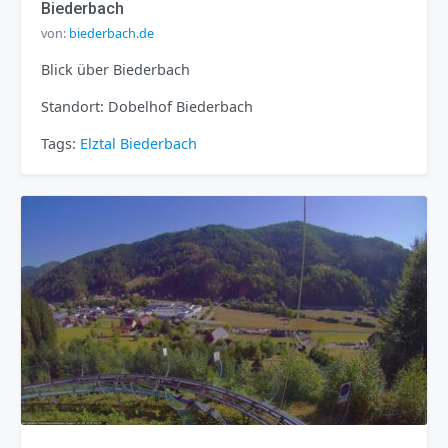
Biederbach
von:
biederbach.de
Blick über Biederbach
Standort: Dobelhof Biederbach
Tags:
Elztal
Biederbach