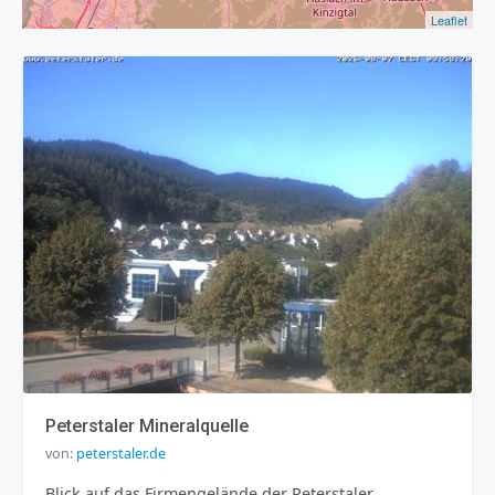
Leaflet
Peterstaler Mineralquelle
von:
peterstaler.de
Blick auf das Firmengelände der Peterstaler