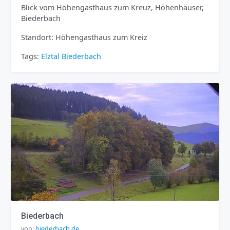
Blick vom Höhengasthaus zum Kreuz, Höhenhäuser,
Biederbach
Standort: Höhengasthaus zum Kreiz
Tags:
Elztal
Biederbach
Biederbach
von:
biederbach.de