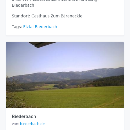
Biederbach
Standort: Gasthaus Zum Bäreneckle
Tags:
Elztal
Biederbach
Biederbach
von:
biederbach.de