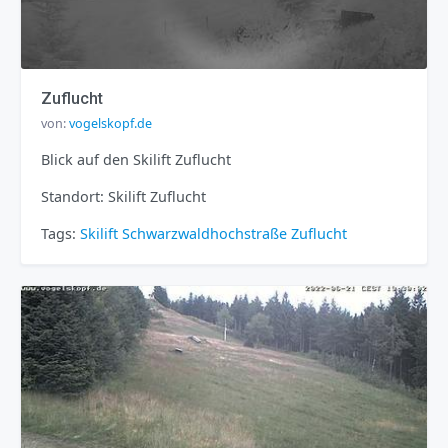
Zuflucht
von:
vogelskopf.de
Blick auf den Skilift Zuflucht
Standort: Skilift Zuflucht
Tags:
Skilift
Schwarzwaldhochstraße
Zuflucht