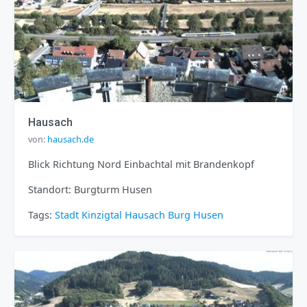
Hausach
von:
hausach.de
Blick Richtung Nord Einbachtal mit Brandenkopf
Standort: Burgturm Husen
Tags:
Stadt
Kinzigtal
Hausach
Burg Husen