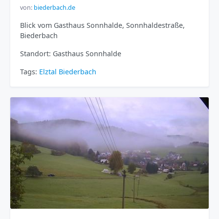
von:
biederbach.de
Blick vom Gasthaus Sonnhalde, Sonnhaldestraße,
Biederbach
Standort: Gasthaus Sonnhalde
Tags:
Elztal
Biederbach