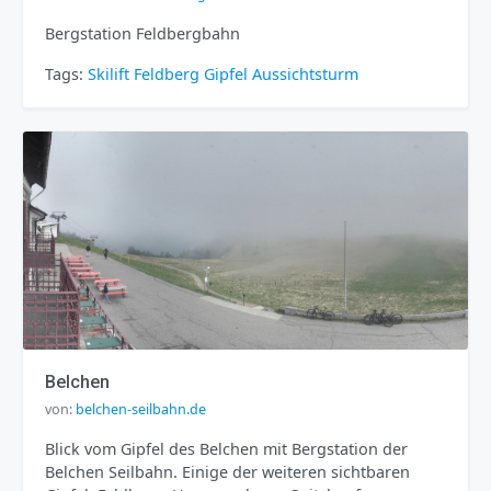
Bergstation Feldbergbahn
Tags:
Skilift
Feldberg
Gipfel
Aussichtsturm
Belchen
von:
belchen-seilbahn.de
Blick vom Gipfel des Belchen mit Bergstation der
Belchen Seilbahn. Einige der weiteren sichtbaren