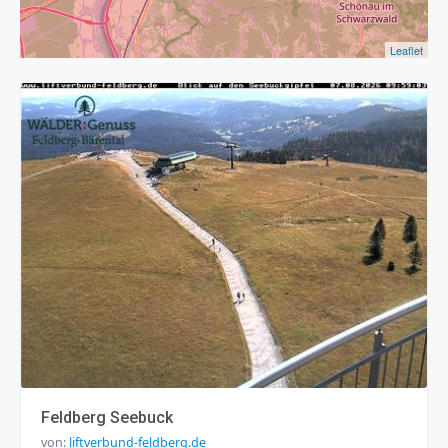
Leaflet
Feldberg Seebuck
von:
liftverbund-feldberg.de