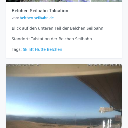
Belchen Seilbahn Talsation
von:
belchen-seilbahn.de
Blick auf den unteren Teil der Belchen Seilbahn
Standort: Talstation der Belchen Seilbahn
Tags:
Skilift
Hütte
Belchen