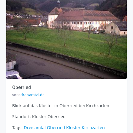
Oberried
von:
dreisamtal.de
Blick auf das Kloster in Oberried bei Kirchzarten
Standort: Kloster Oberried
Tags:
Dreisamtal
Oberried
Kloster
Kirchzarten