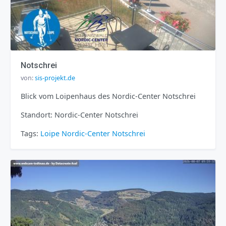
Notschrei
von:
sis-projekt.de
Blick vom Loipenhaus des Nordic-Center Notschrei
Standort: Nordic-Center Notschrei
Tags:
Loipe
Nordic-Center
Notschrei