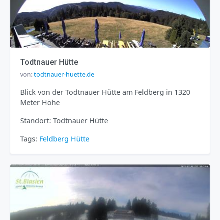
Todtnauer Hütte
von:
todtnauer-huette.de
Blick von der Todtnauer Hütte am Feldberg in 1320
Meter Höhe
Standort: Todtnauer Hütte
Tags:
Feldberg
Hütte