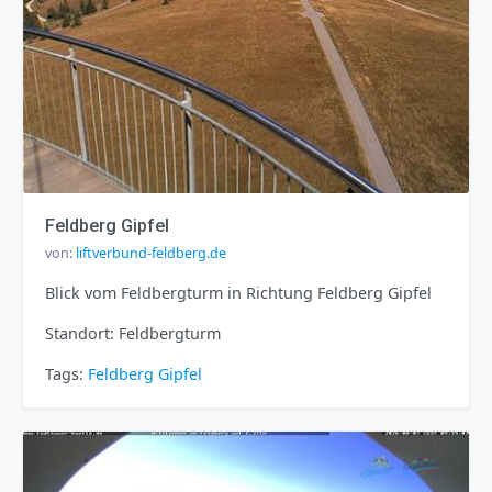
Feldberg Gipfel
von:
liftverbund-feldberg.de
Blick vom Feldbergturm in Richtung Feldberg Gipfel
Standort: Feldbergturm
Tags:
Feldberg
Gipfel