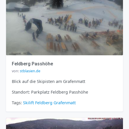
Feldberg Passhöhe
von:
stblasien.de
Blick auf die Skipisten am Grafenmatt
Standort: Parkplatz Feldberg Passhöhe
Tags:
Skilift
Feldberg
Grafenmatt