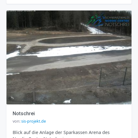
Notschrei
von:
sis-projekt.de
Blick auf die Anlage der Sparkassen Arena des