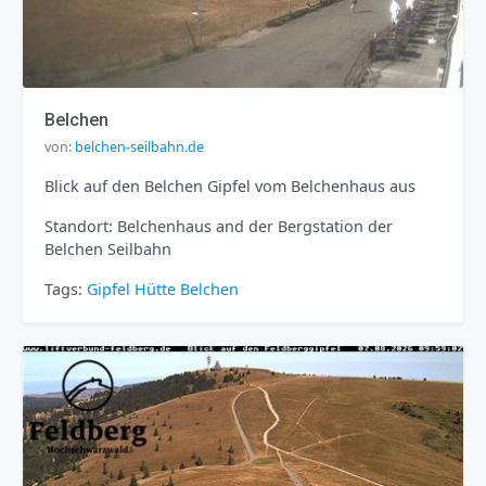
Belchen
von:
belchen-seilbahn.de
Blick auf den Belchen Gipfel vom Belchenhaus aus
Standort: Belchenhaus and der Bergstation der
Belchen Seilbahn
Tags:
Gipfel
Hütte
Belchen