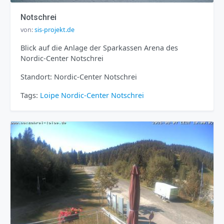
Notschrei
von:
sis-projekt.de
Blick auf die Anlage der Sparkassen Arena des
Nordic-Center Notschrei
Standort: Nordic-Center Notschrei
Tags:
Loipe
Nordic-Center
Notschrei