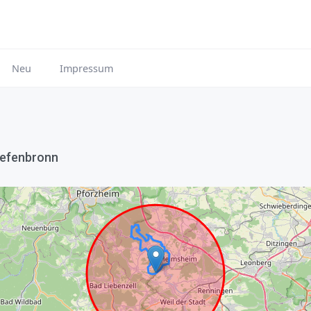
Neu
Impressum
iefenbronn