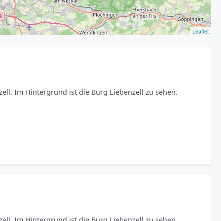
Leaflet
ell. Im Hintergrund ist die Burg Liebenzell zu sehen.
ell. Im Hintergrund ist die Burg Liebenzell zu sehen.