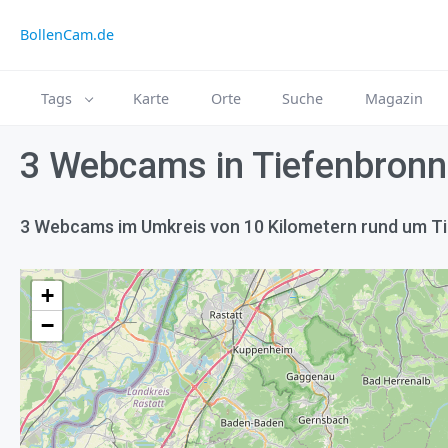
BollenCam.de
Tags
Karte
Orte
Suche
Magazin
3 Webcams in Tiefenbronn
3 Webcams im Umkreis von 10 Kilometern rund um T
+
−