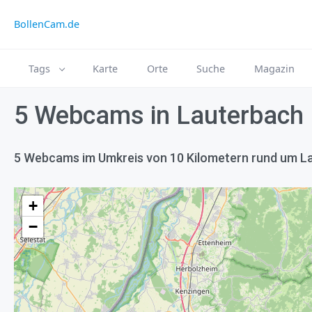
BollenCam.de
Tags
Karte
Orte
Suche
Magazin
5 Webcams in Lauterbach
5 Webcams im Umkreis von 10 Kilometern rund um L
+
−