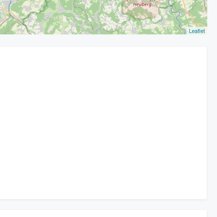
Leaflet