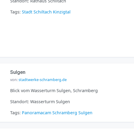
Standort: Rathaus Schiltach
Tags:
Stadt
Schiltach
Kinzigtal
Sulgen
von:
stadtwerke-schramberg.de
Blick vom Wasserturm Sulgen, Schramberg
Standort: Wasserturm Sulgen
Tags:
Panoramacam
Schramberg
Sulgen