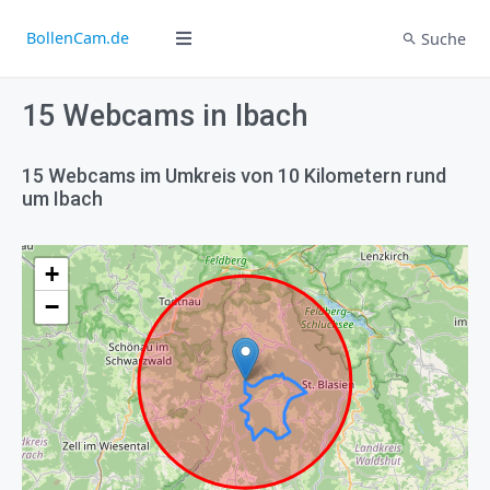
BollenCam.de
Suche
15 Webcams in Ibach
15 Webcams im Umkreis von 10 Kilometern rund
um Ibach
+
−