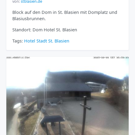
von:
stblasien.de
Block auf den Dom in St. Blasien mit Domplatz und
Blasiusbrunnen.
Standort: Dom Hotel St. Blasien
Tags:
Hotel
Stadt
St. Blasien