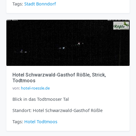
Tags:
Stadt
Bonndorf
Hotel Schwarzwald-Gasthof Rößle, Strick,
Todtmoos
von:
hotel-roessle.de
Blick in das Todtmooser Tal
Standort: Hotel Schwarzwald-Gasthof Rößle
Tags:
Hotel
Todtmoos