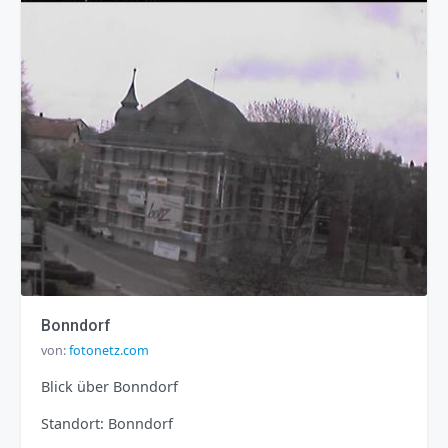
Bonndorf
von:
fotonetz.com
Blick über Bonndorf
Standort: Bonndorf