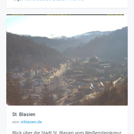
St. Blasien
von:
stblasien.de
Blick über die Stadt St. Blasien vom Weißensteinkreuz