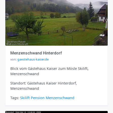
Menzenschwand Hinterdorf
von:
gaestehaus-kaiser.de
Blick vom Gästehaus Kaiser zum Mösle Skilift,
Menzenschwand
Standort: Gästehaus Kaiser Hinterdorf,
Menzenschwand
Tags:
Skilift
Pension
Menzenschwand