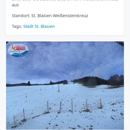
aus
Standort: St. Blasien Weißensteinkreuz
Tags:
Stadt
St. Blasien