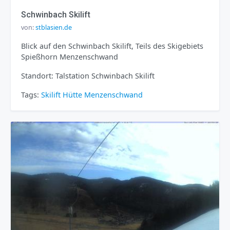
Schwinbach Skilift
von:
stblasien.de
Blick auf den Schwinbach Skilift, Teils des Skigebiets
Spießhorn Menzenschwand
Standort: Talstation Schwinbach Skilift
Tags:
Skilift
Hütte
Menzenschwand