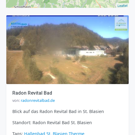
Leaflet
Radon Revital Bad
von:
radonrevitalbad.de
Blick auf das Radon Revital Bad in St. Blasien
Standort: Radon Revital Bad St. Blasien
Tags:
Hallenbad
St. Blasien
Therme