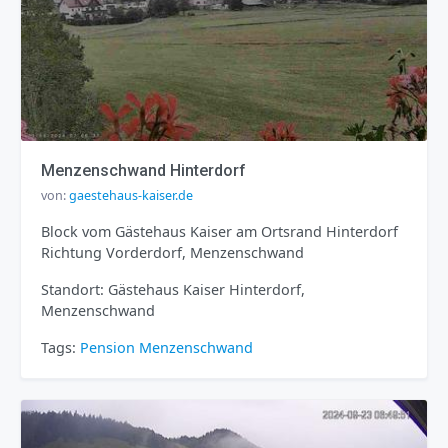
Menzenschwand Hinterdorf
von:
gaestehaus-kaiser.de
Block vom Gästehaus Kaiser am Ortsrand Hinterdorf
Richtung Vorderdorf, Menzenschwand
Standort: Gästehaus Kaiser Hinterdorf,
Menzenschwand
Tags:
Pension
Menzenschwand