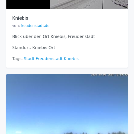
Kniebis
von:
freudenstadt.de
Blick über den Ort Kniebis, Freudenstadt
Standort: Kniebis Ort
Tags:
Stadt
Freudenstadt
Kniebis