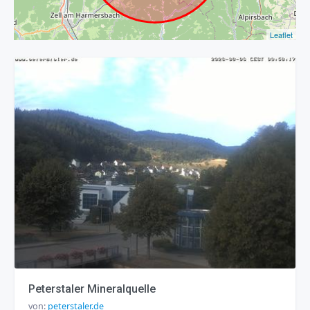
Leaflet
Peterstaler Mineralquelle
von:
peterstaler.de