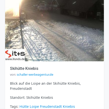
Skihütte Kniebis
von:
schaller-werbeagentur.de
Blick auf die Loipe an der Skihütte Kniebis,
Freudenstadt
Standort: Skihütte Kniebis
Tags:
Hütte
Loipe
Freudenstadt
Kniebis