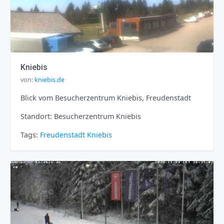
Kniebis
von:
kniebis.de
Blick vom Besucherzentrum Kniebis, Freudenstadt
Standort: Besucherzentrum Kniebis
Tags:
Freudenstadt
Kniebis