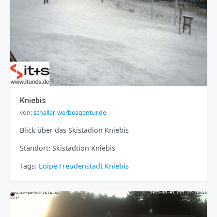
Kniebis
von:
schaller-werbeagentur.de
Blick über das Skistadion Kniebis
Standort: Skistadtion Kniebis
Tags:
Loipe
Freudenstadt
Kniebis