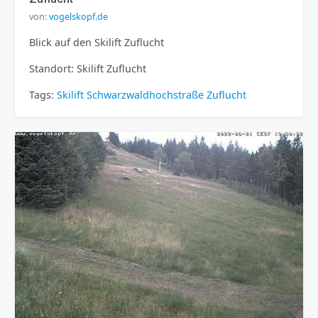
von:
vogelskopf.de
Blick auf den Skilift Zuflucht
Standort: Skilift Zuflucht
Tags:
Skilift
Schwarzwaldhochstraße
Zuflucht