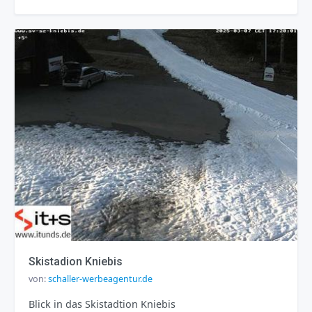
Skistadion Kniebis
von:
schaller-werbeagentur.de
Blick in das Skistadtion Kniebis