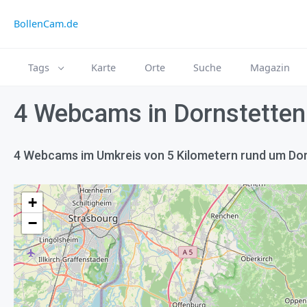
BollenCam.de
Tags
Karte
Orte
Suche
Magazin
4 Webcams in Dornstetten
4 Webcams im Umkreis von 5 Kilometern rund um Do
+
−