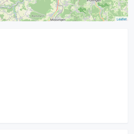
Leaflet