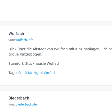
Wolfach
von:
wolfach.info
Blick über die Altstadt von Wolfach mit Kinziganlagen, Schl
große Kinzigbogen.
Standort: Stuckhäusle Wolfach
Tags:
Stadt
Kinzigtal
Wofach
Biederbach
von:
biederbach.de