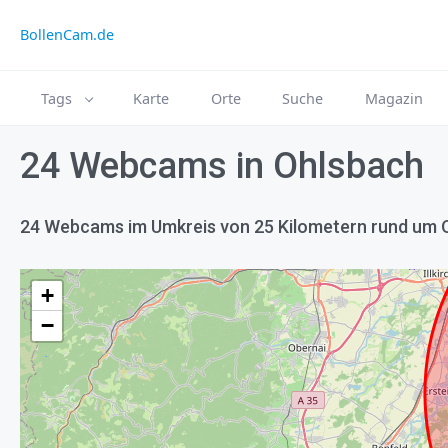
BollenCam.de
Tags
Karte
Orte
Suche
Magazin
24 Webcams in Ohlsbach
24 Webcams im Umkreis von 25 Kilometern rund um 
+
−