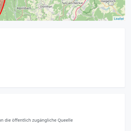
Leaflet
un die öffentlich zugängliche Queelle