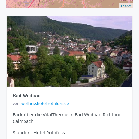
Leaflet
Bad Wildbad
von:
wellnesshotel-rothfuss.de
Blick über die VitalTherme in Bad Wildbad Richtung
Calmbach
Standort: Hotel Rothfuss