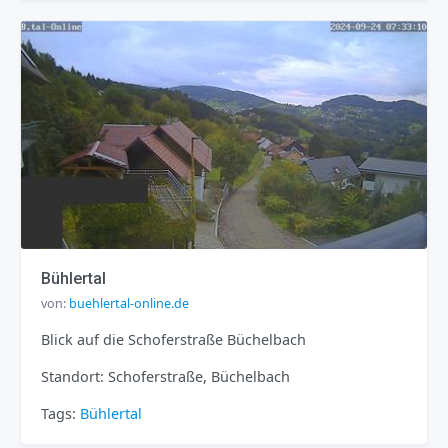
Bühlertal
von:
buehlertal-online.de
Blick auf die Schoferstraße Büchelbach
Standort: Schoferstraße, Büchelbach
Tags:
Bühlertal