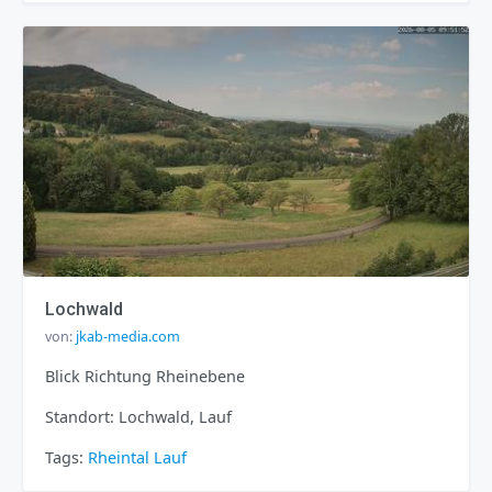
Lochwald
von:
jkab-media.com
Blick Richtung Rheinebene
Standort: Lochwald, Lauf
Tags:
Rheintal
Lauf